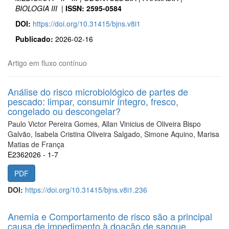
BIOLOGIA III |
ISSN: 2595-0584
DOI:
https://doi.org/10.31415/bjns.v8i1
Publicado:
2026-02-16
Artigo em fluxo contínuo
Análise do risco microbiológico de partes de
pescado: limpar, consumir íntegro, fresco,
congelado ou descongelar?
Paulo Victor Pereira Gomes, Allan Vinicius de Oliveira Bispo
Galvão, Isabela Cristina Oliveira Salgado, Simone Aquino, Marisa
Matias de França
E2362026 - 1-7
PDF
DOI:
https://doi.org/10.31415/bjns.v8i1.236
Anemia e Comportamento de risco são a principal
causa de impedimento à doação de sangue