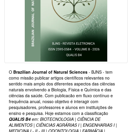
O
Brazilian Journal of Natural Sciences
- BJNS - tem
como missão publicar artigos científicos relevantes no
sentido mais amplo dos diferentes aspectos das ciências
naturais envolvendo a Biologia, Física e Química e das
ciências da saúde. Com publicacão em fluxo contínuo e
frequência anual, nosso objetivo é interagir com
pesquisadores, professores e alunos em instituições de
ensino e pesquisa. Hoje estamos com a classificação
QUALIS B4
em: BIOTECNOLOGIA | CIÊNCIA DE
ALIMENTOS | CIÊNCIAS AGRÁRIAS I | ENGENHARIAS I |
MEDICINA I - II - III | ODONTOLOGIA | FARMÁCIA |