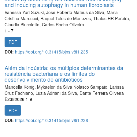
and inducing autophagy in human fibroblasts
Vanessa Yuri Suzuki, José Roberto Mateus da Silva, Maria
Cristina Marcucci, Raquel Teles de Menezes, Thales HR Pereira,
Claudia Bincoletto, Carlos Rocha Oliveira
1 - 7
PDF
DOI:
https://doi.org/10.31415/bjns.v8i1.235
Além da indústria: os múltiplos determinantes da
resistência bacteriana e os limites do
desenvolvimento de antibióticos
Manoella König, Mykaelen da Silva Nolasco Sampaio, Larissa
Cruz Fachiano, Luzia Adriani da Silva, Dante Ferreira Oliveira
E2382026 1-9
PDF
DOI:
https://doi.org/10.31415/bjns.v8i1.238