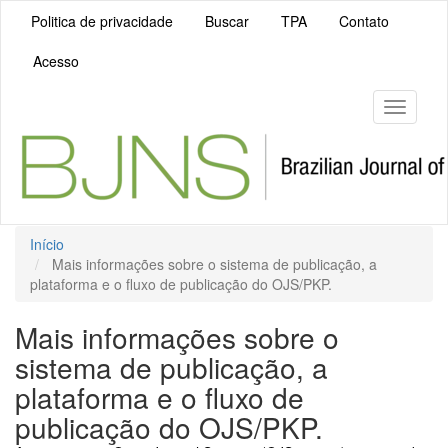
Navegação
Politica de privacidade
Buscar
TPA
Contato
Principal
Conteúdo
Acesso
principal
Barra
Lateral
Toggle
navigati
Início
Mais informações sobre o sistema de publicação, a
plataforma e o fluxo de publicação do OJS/PKP.
Mais informações sobre o
sistema de publicação, a
plataforma e o fluxo de
publicação do OJS/PKP.