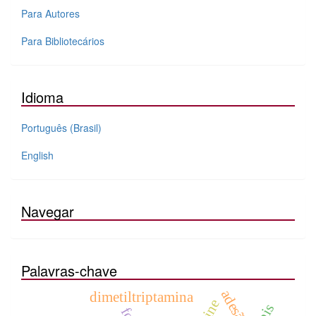
Para Autores
Para Bibliotecários
Idioma
Português (Brasil)
English
Navegar
Palavras-chave
adesão
dimetiltriptamina