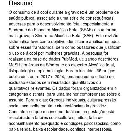
Resumo
O consumo de álcool durante a gravidez é um problema de
saúde pública, associado a uma série de consequências
adversas para o desenvolvimento fetal, especialmente a
Síndrome do Espectro Alcoólico Fetal (SEAF) e sua forma
mais grave, a Síndrome Alcoólica Fetal (SAF). Esta revisão
sistemática teve como objetivo identificar e analisar estudos
sobre esses transtornos, bem como os fatores que justificam
o uso de álcool por mulheres grávidas. A pesquisa foi
realizada na base de dados PubMed, utilizando descritores
MeSH em áreas da Síndrome do espectro Alcoólico fetal,
fisiopatologia e epidemiologia. Foram incluídos 65 artigos
publicados entre 2017 e 2024, tomando como critério de
exclusão estudos sem resultados quantitativos ou
qualitativos relevantes. Os dados foram organizados em 4
categorias distintas, para uma melhor compreensão sobre o
assunto. Foram elas: Crenças individuais, cultura/pressão
social, aconselhamento e circunstâncias da gravidez.
Constatou-se que o consumo de álcool na gestação está
relacionado a fatores socioculturais, mitos, falta de
aconselhamento adequado e condições psicossociais, como
baixa renda, baixa escolaridade, conflitos interpessoais,