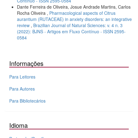
Contínuo - ISSN 2595-0584
Dante Ferreira de Oliveira, Josue Andrade Martins, Carlos
Rocha Oliveira ,
Pharmacological aspects of Citrus
aurantium (RUTACEAE) in anxiety disorders: an integrative
review
,
Brazilian Journal of Natural Sciences: v. 4 n. 3
(2022): BJNS - Artigos em Fluxo Contínuo - ISSN 2595-
0584
Informações
Para Leitores
Para Autores
Para Bibliotecários
Idioma