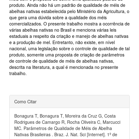
produto. Ainda não há um padrão de qualidade de méis de
abelhas nativas estabelecida pelo Ministério da Agricultura, o
que gera uma dúvida sobre a qualidade dos méis
comercializados. O presente trabalho mostra a ocorrência de
várias abelhas nativas no Brasil e menciona várias leis
estaduais a respeito da criação e manejo de abelhas nativas
e a produção de mel. Entretanto, não existe, em nível
nacional, uma legislação sobre o controle de qualidade de tal
produto, somente uma proposta de criação de parâmetros
de controle de qualidade de méis de abelhas nativas,
descrita na literatura, a qual é mencionada no presente
trabalho.
Detalhes
Como Citar
do
artigo
Bonagura T, Bonagura T, Moreira da Cruz G, Costa
Rodrigues de Camargo R, Rocha Oliveira C, Marcucci
MC. Parâmetros de Qualidade de Méis de Abelha
Nativas Brasileiras . Braz. J. Nat. Sci [Internet]. 1º de