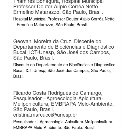
Thamires Bonagura,
Hospital Municipal
Professor Doutor Alípio Corrêa Netto –
Ermelino Matarazzo, São Paulo, Brasil.
Hospital Municipal Professor Doutor Alípio Corrêa Netto
– Ermelino Matarazzo, São Paulo, Brasil.
Geovani Moreira da Cruz,
Discente do
Departamento de Biociências e Diagnóstico
Bucal, ICT-Unesp, São José dos Campos,
São Paulo, Brasil.
Discente do Departamento de Biociências e Diagnóstico
Bucal, ICT-Unesp, São José dos Campos, São Paulo,
Brasil.
Ricardo Costa Rodrigues de Camargo,
Pesquisador - Agroecologia-Apicultura-
Meliponicultura, EMBRAPA Meio-Ambiente,
São Paulo, Brasil.
cristina.marcucci@unesp.br
Pesquisador - Agroecologia-Apicultura-Meliponicultura,
EMBRAPA Meio-Ambiente, São Paulo, Brasil.