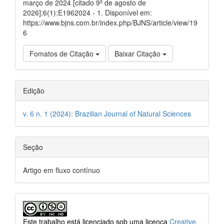
março de 2024 [citado 9º de agosto de
2026];6(1):E1962024 - 1. Disponível em:
https://www.bjns.com.br/index.php/BJNS/article/view/19
6
Fomatos de Citação
Baixar Citação
Edição
v. 6 n. 1 (2024): Brazilian Journal of Natural Sciences
Seção
Artigo em fluxo contínuo
Este trabalho está licenciado sob uma licença
Creative