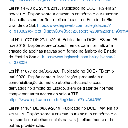
Lei Nº 14763 dE 23/11/2015. Publicado no DOE - RS em 24
nov 2015. Dispõe sobre a criação, o comércio e o transporte
de abelhas sem ferrão - meliponíneas - no Estado do Rio
Grande do Sul.
https://www.legisweb.com.br/legislacao/?
id=310382#:~:text=Disp%C3%B5e%20sobre%20a%20cria%C
Lei Nº 11077 DE 27/11/2019. Publicado no DOE - ES em 28
nov 2019. Dispõe sobre procedimentos para normatizar a
criação de abelhas nativas sem ferrão no âmbito do Estado
do Espírito Santo.
https://www.legisweb.com.br/legislacao/?
id=386026
Lei Nº 11677 de 04/05/2020. Publicado no DOE - PB em 5
mai 2020. Dispõe sobre a fiscalização, produção e a
comercialização do mel de abelha artesanal e seus
derivados no âmbito do Estado, além de tratar de normas
complementares acerca do selo ARTE.
https://www.legisweb.com.br/legislacao/?id=394569
Lei Nº 11101 DE 06/09/2019. Publicado no DOE - MA em 10
set 2019. Dispõe sobre a criação, o manejo, o comércio e o
transporte de abelhas sociais nativas (meliponíneos) e dá
outras providências.