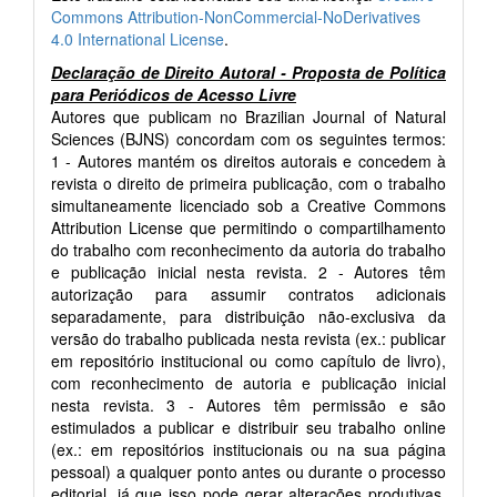
Commons Attribution-NonCommercial-NoDerivatives
4.0 International License
.
Declaração de Direito Autoral - Proposta de Política
para Periódicos de Acesso Livre
Autores que publicam no Brazilian Journal of Natural
Sciences (BJNS) concordam com os seguintes termos:
1 - Autores mantém os direitos autorais e concedem à
revista o direito de primeira publicação, com o trabalho
simultaneamente licenciado sob a Creative Commons
Attribution License que permitindo o compartilhamento
do trabalho com reconhecimento da autoria do trabalho
e publicação inicial nesta revista. 2 - Autores têm
autorização para assumir contratos adicionais
separadamente, para distribuição não-exclusiva da
versão do trabalho publicada nesta revista (ex.: publicar
em repositório institucional ou como capítulo de livro),
com reconhecimento de autoria e publicação inicial
nesta revista. 3 - Autores têm permissão e são
estimulados a publicar e distribuir seu trabalho online
(ex.: em repositórios institucionais ou na sua página
pessoal) a qualquer ponto antes ou durante o processo
editorial, já que isso pode gerar alterações produtivas,