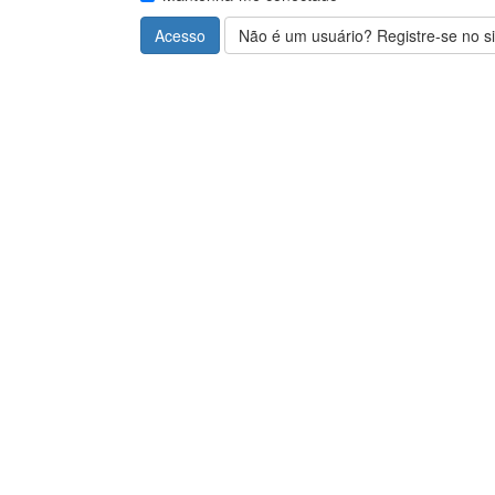
Acesso
Não é um usuário? Registre-se no si