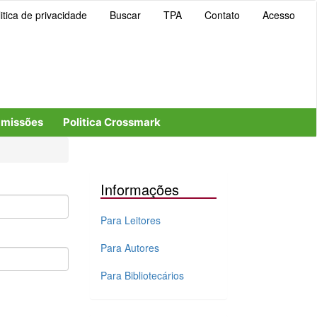
itica de privacidade
Buscar
TPA
Contato
Acesso
missões
Politica Crossmark
Informações
Para Leitores
Para Autores
Para Bibliotecários