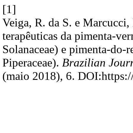
[1]
Veiga, R. da S. e Marcucci,
terapêuticas da pimenta-ve
Solanaceae) e pimenta-do-r
Piperaceae).
Brazilian Jour
(maio 2018), 6. DOI:https:/